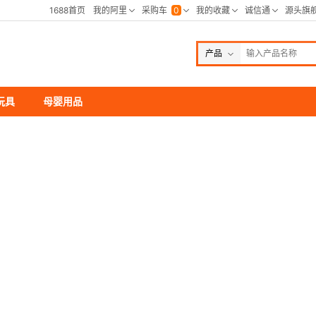
产品
玩具
母婴用品