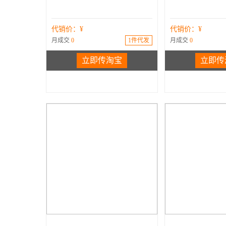
代销价：¥
代销价：¥
月成交
0
1件代发
月成交
0
立即传淘宝
立即传