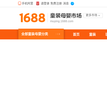
童装母婴市场
更多市场
muying.1688.com
全部童装母婴分类
首页
童装