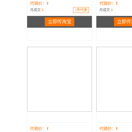
代销价：¥
代销价：¥
月成交
0
1件代发
月成交
0
立即传淘宝
立即传
代销价：¥
代销价：¥