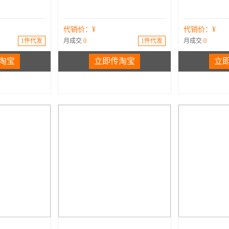
代销价：¥
代销价：¥
1件代发
月成交
0
1件代发
月成交
0
淘宝
立即传淘宝
立