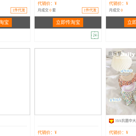
代销价：¥
代销价：¥
1件代发
月成交
0
套
1件代发
月成交
0
淘宝
立即传淘宝
立
24
代销价：¥
代销价：¥