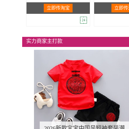
立即传淘宝
立即传
24
实力商家主打款
2026新款宝宝中国风短袖套装潮