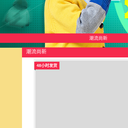
潮流尚新
潮流尚新
48小时发货