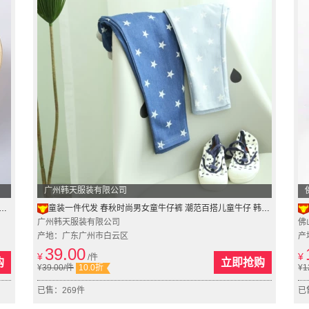
广州韩天服装有限公司
童装一件代发 春秋时尚男女童牛仔裤 潮范百搭儿童牛仔 韩国童装
广州韩天服装有限公司
佛
产地：广东广州市白云区
产
39.00
¥
¥
/件
购
立即抢购
¥
39.00
/件
10.0折
¥
1
已售：269件
已