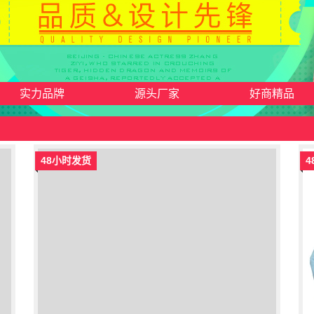
实力品牌
源头厂家
好商精品
48小时发货
4