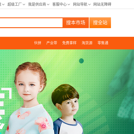
搜本市场
搜全站
伙拼
产业带
免费拿样
淘货源
零售通