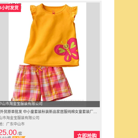
8小时发货
中山市淘金宝服装有限公司
外贸原单批发 中小童套装秋装新品家居服纯棉女童套装厂家直销
山市淘金宝服装有限公司
地：广东中山市
25.00
/套
立即抢购