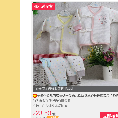
48小时发货
汕头市金兴盛服饰有限公司
享受孕婴儿内衣秋冬季婴幼儿棉质健康舒适保暖加厚卡通绑带套
汕头市金兴盛服饰有限公司
产地：广东汕头市潮阳区
23.50
¥
/套
立即抢