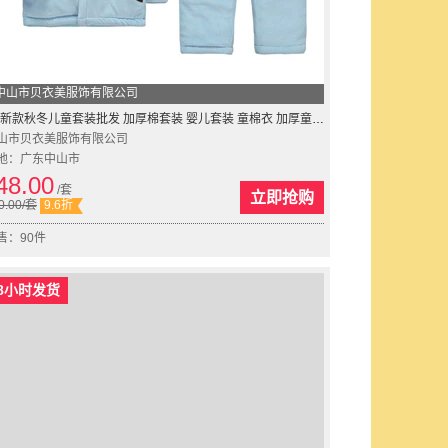
中山市贝衣美服饰有限公司
新款秋冬儿童套装批发 加厚棉套装 婴儿套装 童棉衣 加厚童套装
山市贝衣美服饰有限公司
地：广东中山市
48.00
/套
立即抢购
0.00
/套
9.6折
售：90件
8小时发货