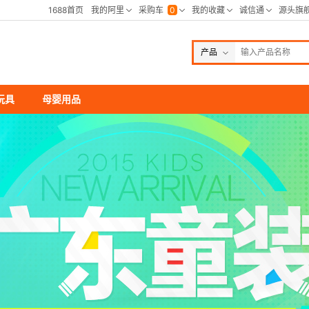
产品
玩具
母婴用品