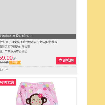
珠海耐思尼克服饰有限公司
针织亲子母女装连帽针织毛衣母女装(现货秋款
海耐思尼克服饰有限公司
地：广东珠海市香洲区
59.00
/件
立即抢购
9.00
/件
10.0折
售：0件
8小时发货