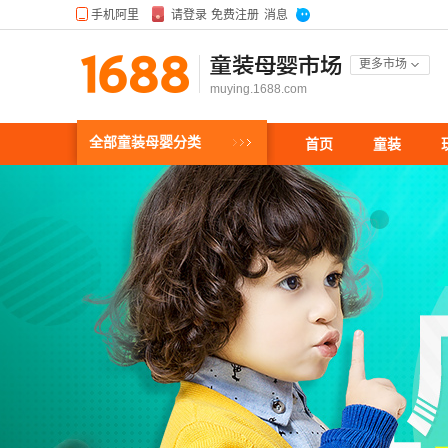
童装母婴市场
更多市场
muying.1688.com
全部童装母婴分类
首页
童装