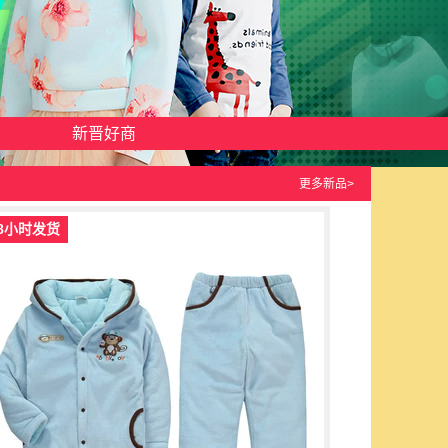
新晋好商
更多新品>
8小时发货