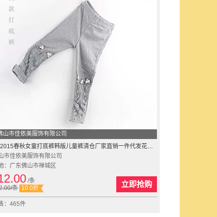
佛山市佳依美服饰有限公司
2015春秋女童打底裤韩版儿童裤清仓厂家直销一件代发花边中小童装
山市佳依美服饰有限公司
地：广东佛山市禅城区
12.00
/条
立即抢购
2.00
/条
10.0折
售：465件