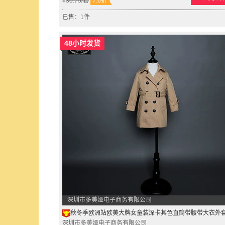
¥
30.75
/套
7.6折
已售：1件
48小时发货
深圳市多美娅电子商务有限公司
秋冬季欧洲站欧美大牌女童装深卡其色直筒带腰带大衣外套502
深圳市多美娅电子商务有限公司