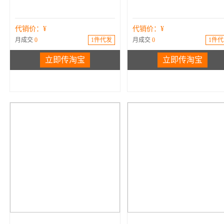
代销价：¥
代销价：¥
月成交
0
1件代发
月成交
0
1件代
立即传淘宝
立即传淘宝