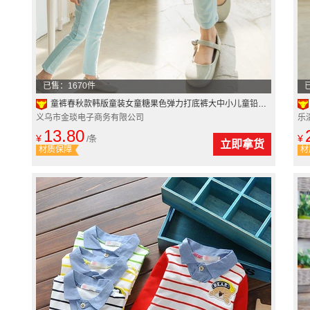
已售：1670件
童裤春秋款韩版童装女童糖果色弹力打底裤大中小儿童铅笔裤子
义乌市金琰电子商务有限公司
乐
13.80
¥
¥
/条
立即拿货
材质保障
材