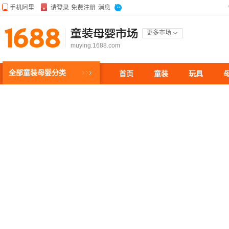
童装母婴市场
更多市场
muying.1688.com
全部童装母婴分类
首页
童装
玩具