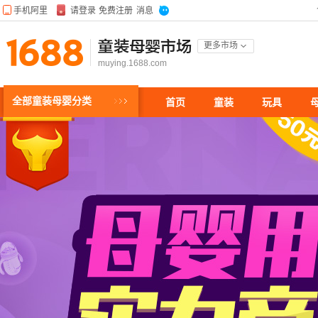
童装母婴市场
更多市场
muying.1688.com
全部童装母婴分类
首页
童装
玩具