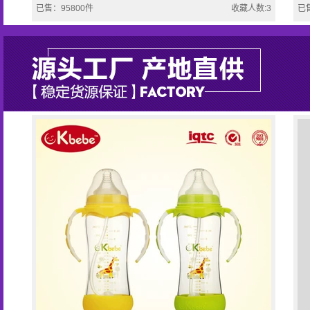
已售：95800件
收藏人数:3
已