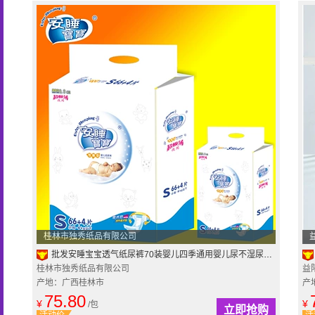
桂林市独秀纸品有限公司
批发安睡宝宝透气纸尿裤70装婴儿四季通用婴儿尿不湿尿布2包邮
桂林市独秀纸品有限公司
益
产地：广西桂林市
产
75.80
¥
¥
/包
立即抢购