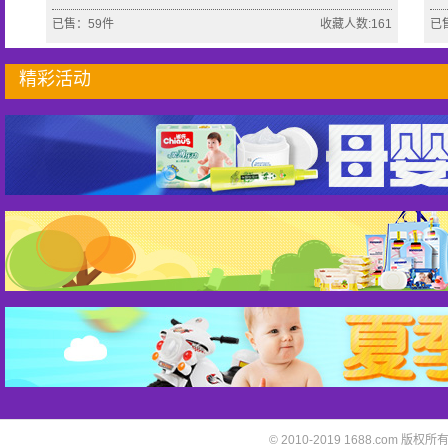
已售：59件
收藏人数:161
已
精彩活动
© 2010-2019 1688.com 版权所