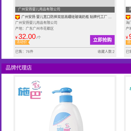
广州安扬婴儿用品有限公司
广州安扬 婴儿宽口防摔双层高硼硅玻璃奶瓶 贴牌代工厂 奶瓶厂家
广州安扬婴儿用品有限公司
海
产地：广东广州市花都区
产
32.00
¥
¥
/个
立即抢购
活动价
活
已售：76件
收藏人数:2
已
品牌代理店