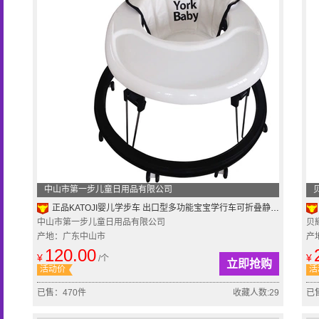
中山市第一步儿童日用品有限公司
正品KATOJI婴儿学步车 出口型多功能宝宝学行车可折叠静音助步车
中山市第一步儿童日用品有限公司
贝
产地：广东中山市
产
120.00
¥
¥
/个
立即抢购
活动价
活
已售：470件
收藏人数:29
已