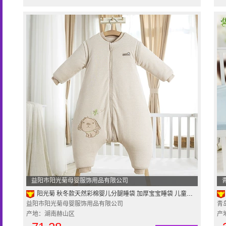
益阳市阳光菊母婴服饰用品有限公司
阳光菊 秋冬款天然彩棉婴儿分腿睡袋 加厚宝宝睡袋 儿童防踢被
益阳市阳光菊母婴服饰用品有限公司
青
产地：湖南赫山区
产