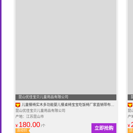
昆山优佳宝贝儿童用品有限公司
儿童餐椅实木多功能婴儿餐桌椅宝宝吃饭椅厂家直销带布套坐垫可洗
昆山优佳宝贝儿童用品有限公司
昆
产地：江苏昆山市
产
180.00
¥
¥
/个
立即抢购
活动价
活