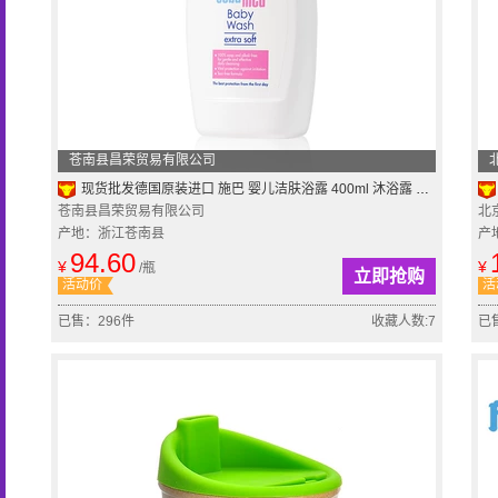
苍南县昌荣贸易有限公司
现货批发德国原装进口 施巴 婴儿洁肤浴露 400ml 沐浴露 最新日期
苍南县昌荣贸易有限公司
北
产地：浙江苍南县
产
94.60
¥
¥
/瓶
立即抢购
活动价
活
已售：296件
收藏人数:7
已