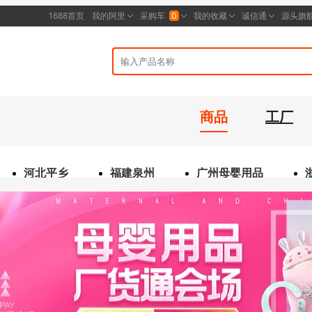
商品
工厂
河北平乡
福建泉州
广州母婴用品