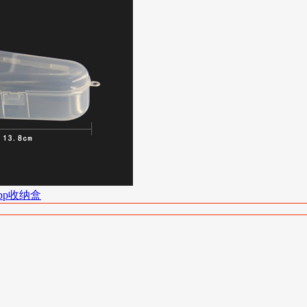
pp收纳盒