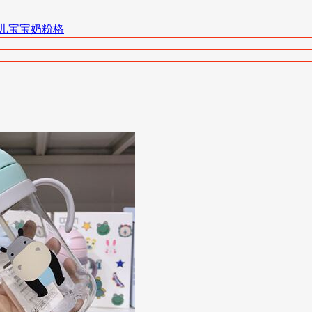
儿宝宝奶粉格