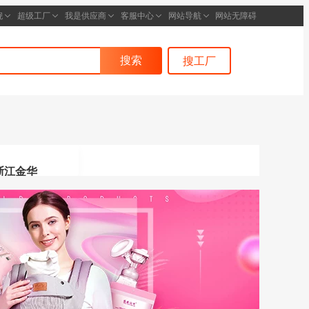
搜索
搜工厂
浙江金华