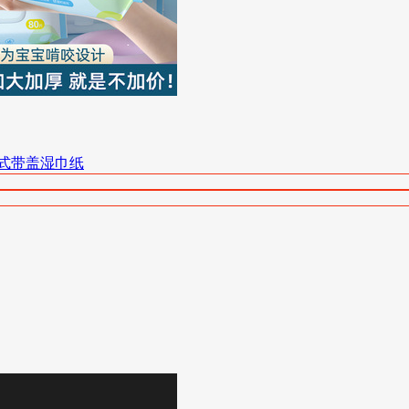
式带盖湿巾纸