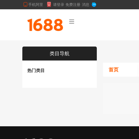
类目导航
首页
热门类目