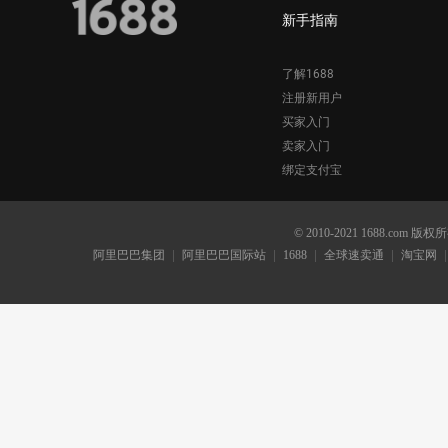
新手指南
了解1688
注册新用户
买家入门
卖家入门
绑定支付宝
© 2010-2021 1688.com 版权
阿里巴巴集团
阿里巴巴国际站
1688
全球速卖通
淘宝网