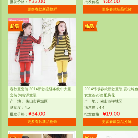
¥
33.00
¥
32.00
批发价格：
批发价格：
更多春款新品抢鲜
更多春款新品抢鲜
春秋童套装 2014新款拉链条纹中大童
2014韩版春款新款童装 宽松纯
套装 淘货源童装
女童连衣裙 配胸花
产
地：
佛山市禅城区
产
地：
佛山市禅城区
满意度：4.5
满意度：4.4
¥
34.00
¥
19.00
批发价格：
批发价格：
更多春款新品抢鲜
更多春款新品抢鲜